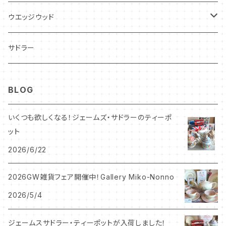
フレグランス
アクセサリー
ウエッジウッド
シーアネモネ
ジャスパー
サドラー
マリーゴールド
BLOG
コーンポピー
いくつも欲しくなる！ジェームズ・サドラーのティーポ
ット
エンドン
2026/6/22
ウエディングリング
2026GW雑貨フェア開催中！Gallery Miko-Nonno
2026/5/4
チャッツワース
ジェームスサドラー・ティーポットが入荷しました！