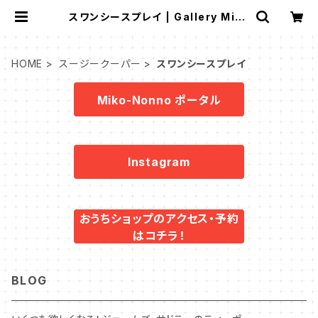
スワンシースプレイ | Gallery Miko
-Nonno：スージークーパー・サルグ
ミンヌなど、アンティーク・ライフを提
案！
HOME
スージークーパー
スワンシースプレイ
Miko-Nonno ポータル
Instagram
おうちショップのアクセス・予約
はコチラ！
BLOG