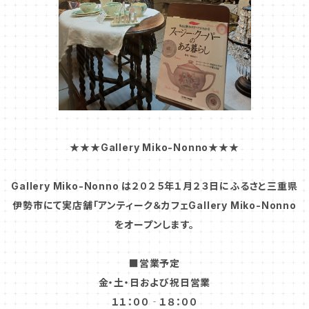
★★★Gallery Miko-Nonno★★★
Gallery Miko-Nonno は２０２５年１月２３日にふるさと三重県
伊勢市にて実店舗「アンティーク＆カフェGallery Miko-Nonno
をオープンします。
■営業予定
金・土・日および祝日営業
１１：００‐１８：００