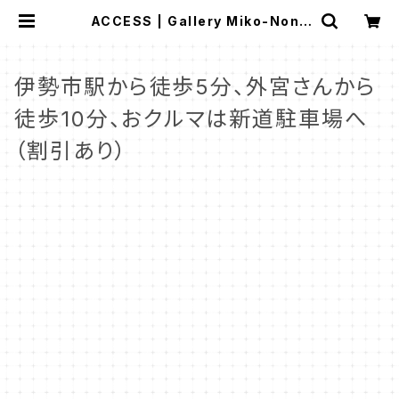
ACCESS | Gallery Miko-Nonn
o：スージークーパー・サルグミンヌな
ど、アンティーク・ライフを提案！
伊勢市駅から徒歩5分、外宮さんから
徒歩10分、おクルマは新道駐車場へ
（割引あり）