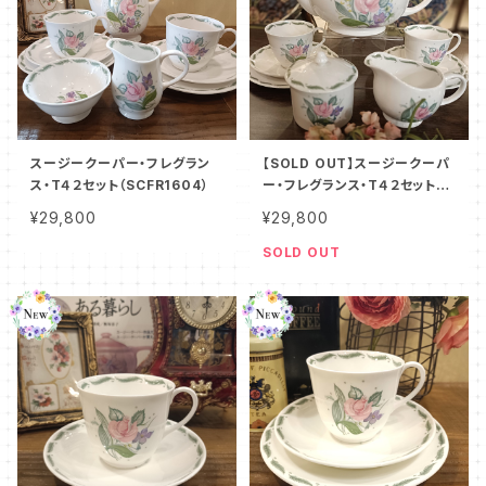
スージークーパー・フレグラン
【SOLD OUT】スージークーパ
ス・T４２セット（SCFR1604）
ー・フレグランス・T４２セット（S
CFR1601）
¥29,800
¥29,800
SOLD OUT