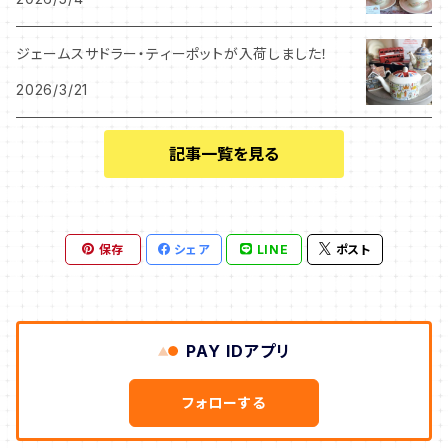
チャッツワース
ジェームスサドラー・ティーポットが入荷しました！
クリスマスローズ
2026/3/21
サンフラワー
記事一覧を見る
エイプリル
保存
シェア
LINE
ポスト
PAY IDアプリ
フォローする