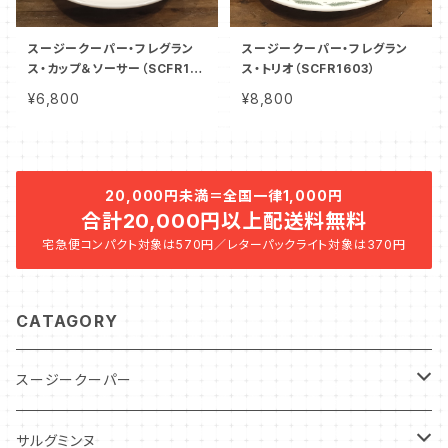
スージークーパー・フレグラン
スージークーパー・フレグラン
ス・カップ＆ソーサー（SCFR16
ス・トリオ（SCFR1603）
06）
¥6,800
¥8,800
20,000円未満＝全国一律1,000円
合計20,000円以上配送料無料
宅急便コンパクト対象は570円／レターパックライト対象は370円
CATAGORY
スージークーパー
パトリシアローズ
サルグミンヌ