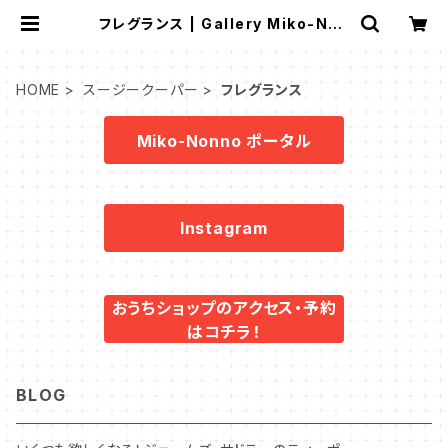
フレグランス | Gallery Miko-Non
no：スージークーパー・サルグミンヌ
など、アンティーク・ライフを提案！
HOME
スージークーパー
フレグランス
Miko-Nonno ポータル
Instagram
おうちショップのアクセス・予約
はコチラ！
BLOG