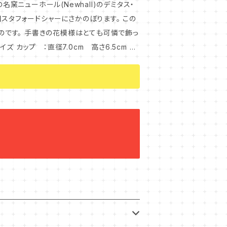
ものです。 手書きの花模様はとても可憐で飾っ
います。 高台に経年の擦れがあります。 ソ
ます。 また撮影用の小物は販売商品に含ま