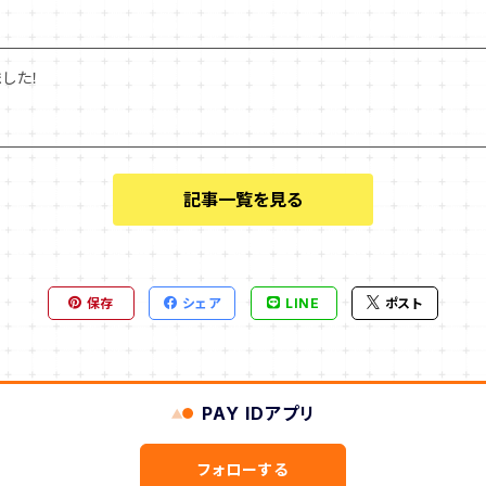
した！
記事一覧を見る
保存
シェア
LINE
ポスト
PAY IDアプリ
フォローする