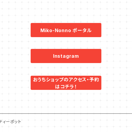
Miko-Nonno ポータル
Instagram
おうちショップのアクセス・予約
はコチラ！
ティーポット