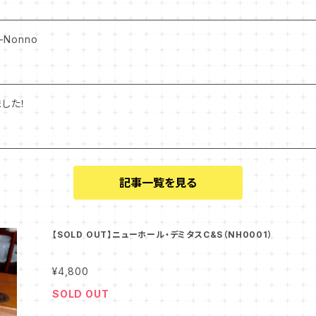
-Nonno
した！
記事一覧を見る
【SOLD OUT】ニューホール・デミタスC&S（NH0001）
¥4,800
SOLD OUT