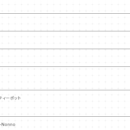
ティーポット
-Nonno