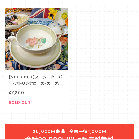
【SOLD OUT】スージークーパ
ー・パトリシアローズ・スープボ
ウル＆ソーサー（ペールグリー
¥7,800
ン）SCPA8004
SOLD OUT
20,000円未満＝全国一律1,000円