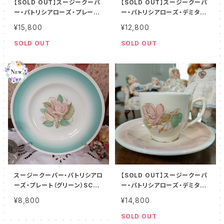
【SOLD OUT】スージークーパ
【SOLD OUT】スージークーパ
ー・パトリシアローズ・プレート
ー・パトリシアローズ・デミタス
（リボン＆スパイラル）SCPA00
C&S（リボン）SCPA0079
¥15,800
¥12,800
90
SOLD OUT
SOLD OUT
スージークーパー・パトリシアロ
【SOLD OUT】スージークーパ
ーズ・プレート（グリーン）SCPA
ー・パトリシアローズ・デミタス
1105
C&S（ピンク）SCPA0026
¥8,800
¥14,800
SOLD OUT