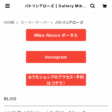
パトリシアローズ | Gallery Miko-
Nonno：スージークーパー・サルグミ
ンヌなど、アンティーク・ライフを提案！
HOME
スージークーパー
パトリシアローズ
Miko-Nonno ポータル
Instagram
おうちショップのアクセス・予約
はコチラ！
BLOG