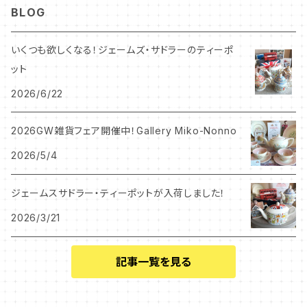
BLOG
コーンポピー
いくつも欲しくなる！ジェームズ・サドラーのティーポ
ット
エンドン
2026/6/22
ウエディングリング
2026GW雑貨フェア開催中！Gallery Miko-Nonno
2026/5/4
チャッツワース
ジェームスサドラー・ティーポットが入荷しました！
クリスマスローズ
2026/3/21
サンフラワー
記事一覧を見る
エイプリル