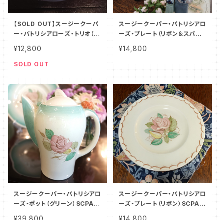
【SOLD OUT】スージークーパ
スージークーパー・パトリシアロ
ー・パトリシアローズ・トリオ（ボ
ーズ・プレート（リボン＆スパイ
ーンチャイナ）SCPA0098
ラル）SCPA0091
¥12,800
¥14,800
SOLD OUT
スージークーパー・パトリシアロ
スージークーパー・パトリシアロ
ーズ・ポット（グリーン）SCPA0
ーズ・プレート（リボン）SCPA0
087
020
¥39,800
¥14,800