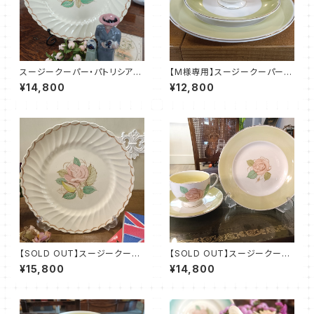
スージークーパー・パトリシアロ
【M様専用】スージークーパー・
ーズ・プレート（リボン＆スパイラ
パトリシアローズ・トリオ（ボーン
¥14,800
¥12,800
ル）SCPA0091
チャイナ）SCPA0099
【SOLD OUT】スージークーパ
【SOLD OUT】スージークーパ
ー・パトリシアローズ・プレート
ー・パトリシアローズ・トリオ（ボ
¥15,800
¥14,800
（リボン＆スパイラル）SCPA00
ーンチャイナ）SCPA0097
90