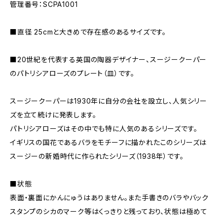
管理番号：SCPA1001
■直径 25cmと大きめで存在感のあるサイズです。
■20世紀を代表する英国の陶器デザイナー、スージークーパー
のパトリシアローズのプレート（皿）です。
スージークーパーは1930年に自分の会社を設立し、人気シリー
ズを立て続けに発表します。
パトリシアローズはその中でも特に人気のあるシリーズです。
イギリスの国花であるバラをモチーフに描かれたこのシリーズは
スージーの新婚時代に作られたシリーズ（1938年）です。
■状態
表面・裏面にかんにゅうはありません。また手書きのバラやバック
スタンプのシカのマーク等はくっきりと残っており、状態は極めて