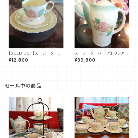
【SOLD OUT】スージークーパ
スージークーパー・パトリシアロ
ー・パトリシアローズ・トリオ（ボ
ーズ・ポット（グリーン）SCPA00
¥12,800
¥39,800
ーンチャイナ）SCPA0098
87
セール中の商品