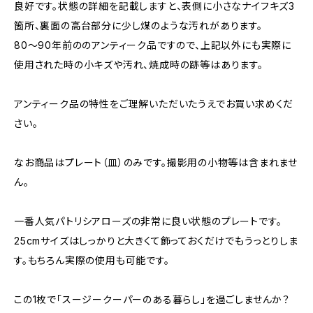
良好です。状態の詳細を記載しますと、表側に小さなナイフキズ3
箇所、裏面の高台部分に少し煤のような汚れがあります。
80～90年前ののアンティーク品ですので、上記以外にも実際に
使用された時の小キズや汚れ、焼成時の跡等はあります。
アンティーク品の特性をご理解いただいたうえでお買い求めくだ
さい。
なお商品はプレート（皿）のみです。撮影用の小物等は含まれませ
ん。
一番人気パトリシアローズの非常に良い状態のプレートです。
25cmサイズはしっかりと大きくて飾っておくだけでもうっとりしま
す。もちろん実際の使用も可能です。
この1枚で「スージークーパーのある暮らし」を過ごしませんか？