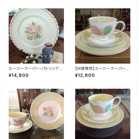
スージークーパー・パトリシアロ
【M様専用】スージークーパー・
ーズ・プレート（リボン＆スパイラ
パトリシアローズ・トリオ（ボーン
¥14,800
¥12,800
ル）SCPA0091
チャイナ）SCPA0099