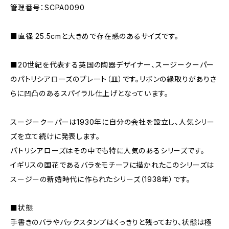
管理番号：SCPA0090
■直径 25.5cmと大きめで存在感のあるサイズです。
■20世紀を代表する英国の陶器デザイナー、スージークーパー
のパトリシアローズのプレート（皿）です。リボンの縁取りがありさ
らに凹凸のあるスパイラル仕上げとなっています。
スージークーパーは1930年に自分の会社を設立し、人気シリー
ズを立て続けに発表します。
パトリシアローズはその中でも特に人気のあるシリーズです。
イギリスの国花であるバラをモチーフに描かれたこのシリーズは
スージーの新婚時代に作られたシリーズ（1938年）です。
■状態
手書きのバラやバックスタンプはくっきりと残っており、状態は極