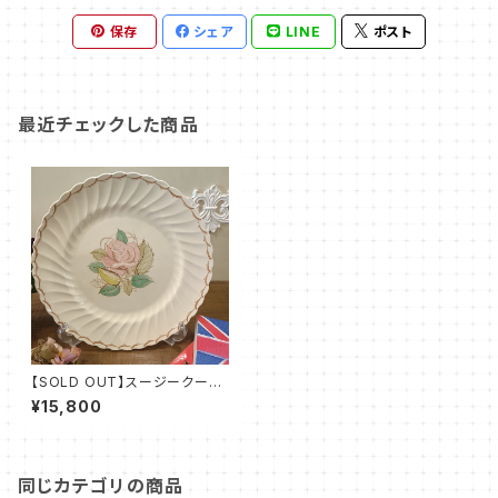
保存
シェア
LINE
ポスト
最近チェックした商品
【SOLD OUT】スージークーパ
ー・パトリシアローズ・プレート
¥15,800
（リボン＆スパイラル）SCPA00
90
同じカテゴリの商品