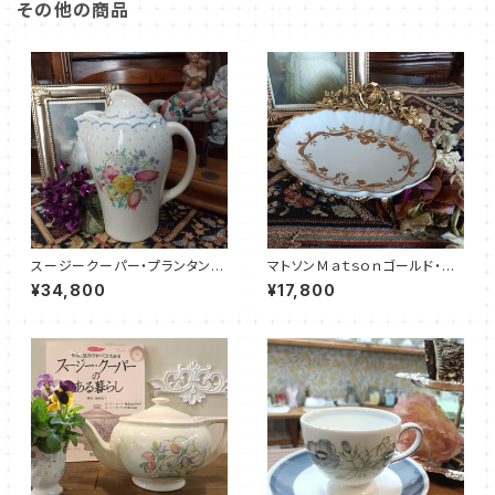
その他の商品
スージークーパー・プランタン・
マトソンＭａｔｓｏｎゴールド・ソ
ポット（ブルー・19センチ）SCPR
ープディッシュ（MT0022）
¥34,800
¥17,800
0018