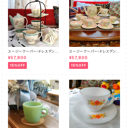
スージークーパー・ドレスデンス
スージークーパー・ドレスデンス
プレイ・ティーフォーツー・セット
プレイ・フルセット（ピンク）SCD
¥57,800
¥57,800
PLUS（SCDR6001）
R9003
15%OFF
15%OFF