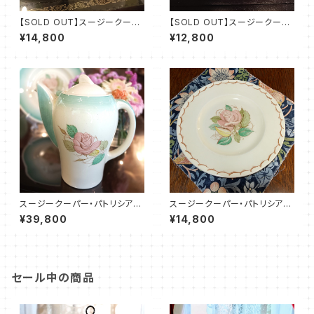
【SOLD OUT】スージークーパ
【SOLD OUT】スージークーパ
ー・パトリシアローズ・トリオ（ボ
ー・パトリシアローズ・トリオ（ボ
¥14,800
¥12,800
ーンチャイナ）SCPA0097
ーンチャイナ）SCPA0098
スージークーパー・パトリシアロ
スージークーパー・パトリシアロ
ーズ・ポット（グリーン）SCPA00
ーズ・プレート（リボン）SCPA0
¥39,800
¥14,800
87
020
セール中の商品