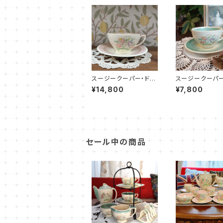
スージークーパー・ドレ
スージークーパー
スデンスプレイ・C&S
スデンスプレイ・
¥14,800
¥7,800
（ピンク）SCDR0086
（グリーン）SCDR
セール中の商品