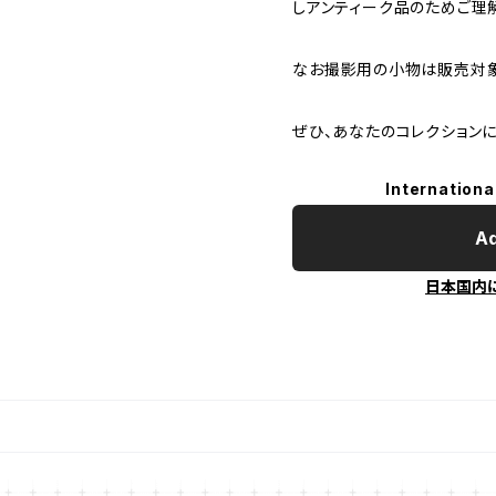
しアンティーク品のためご理
なお撮影用の小物は販売対象
ぜひ、あなたのコレクション
Internationa
Ad
日本国内