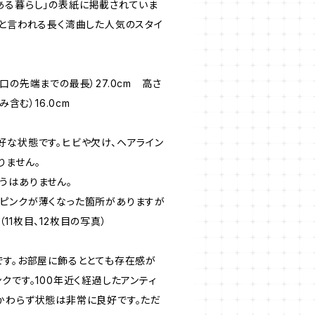
ある暮らし」の表紙に掲載されていま
プと言われる長く湾曲した人気のスタイ
口の先端までの最長）27.0cm 高さ
み含む）16.0cm
好な状態です。ヒビや欠け、ヘアライン
りません。
うはありません。
ピンクが薄くなった箇所がありますが
11枚目、12枚目の写真）
です。お部屋に飾るととても存在感が
クです。100年近く経過したアンティ
かわらず状態は非常に良好です。ただ