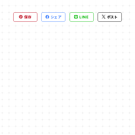
保存
シェア
LINE
ポスト