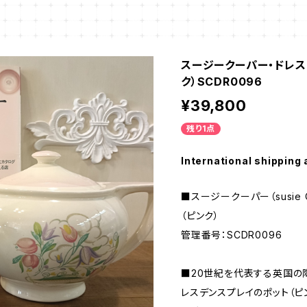
スージークーパー・ドレス
ク）SCDR0096
¥39,800
残り1点
International shipping 
■スージークーパー（susie 
（ピンク）
管理番号：SCDR0096
■20世紀を代表する英国の
レスデンスプレイのポット（ピ