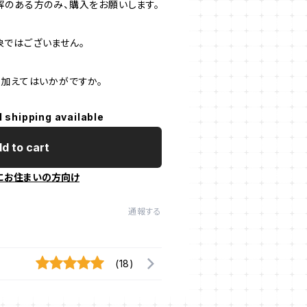
解のある方のみ、購入をお願いします。
ではございません。
に加えてはいかがですか。
l shipping available
d to cart
にお住まいの方向け
通報する
(18)