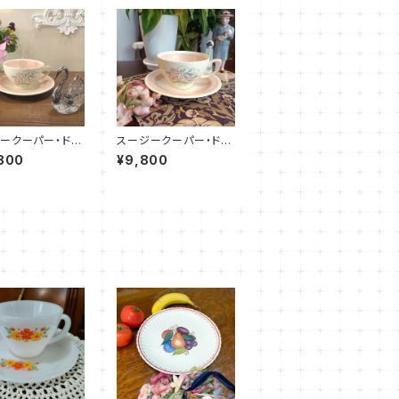
ークーパー・ドレ
スージークーパー・ドレ
スプレイ・C&S
スデンスプレイ・C&S
800
¥9,800
）SCDR0083
（ピンク）SCDR0053