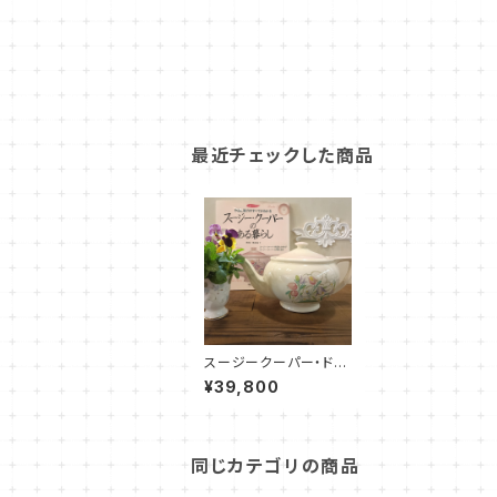
最近チェックした商品
スージークーパー・ドレ
スデンスプレイ・ティー
¥39,800
ポット（ピンク）SCDR0
096
同じカテゴリの商品