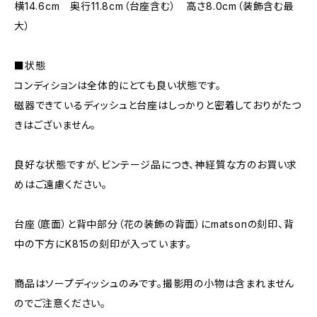
横14.6cm 奥行11.8cm（台座含む） 高さ8.0cm（装飾含む最
大）
■状態
コンディションは全体的にとても良い状態です。
磁器できているディッシュと台座はしっかりと密着しておりがたつ
きはございません。
良好な状態ですが、ビンテージ品につき、神経質な方のお買い求
めはご遠慮ください。
台座（底面）と背中部分（花の装飾の背面）にmatsonの刻印、背
中の下方にK815の刻印が入っています。
商品はソープディッシュのみです。撮影用の小物は含まれません
のでご注意ください。