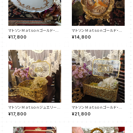
マトソンＭａｔｓｏｎゴールド・ソ
マトソンＭａｔｓｏｎゴールド・フ
ープディッシュ（MT0022）
ォトスタンド（MT0023）
¥17,800
¥14,800
マトソンＭａｔｓｏｎジュエリーボ
マトソンＭａｔｓｏｎゴールド・ジ
ックス（MT0024）
ュエリーボックス（MTJB002
¥17,800
¥21,800
6）