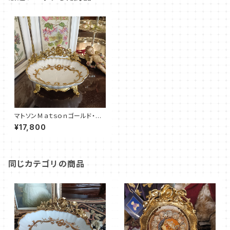
マトソンＭａｔｓｏｎゴールド・ソ
ープディッシュ（MT0025）
¥17,800
同じカテゴリの商品