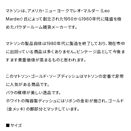
マトソンは、アメリカ・ニューヨークでレオ・マルダー（Leo
Marder）氏によって創立された1950から1960年代に隆盛を極
めたパウダールーム雑貨メーカーです。
マトソンの製品自体は1980年代に製造を終了しており、現在市中
に出回っている商品は多くありません。ビンテージ品として今後ま
すます貴重価値が高まるものと思われます。
このマトソン・ゴールド・ソープディッシュはマトソンの定番で非常
に人気がある商品です。
バラの模様が美しい逸品です。
ホワイトの陶器製ディッシュにはリボンの金彩が施され、ゴールド
（金メッキ）の脚部分とマッチしています。
■サイズ