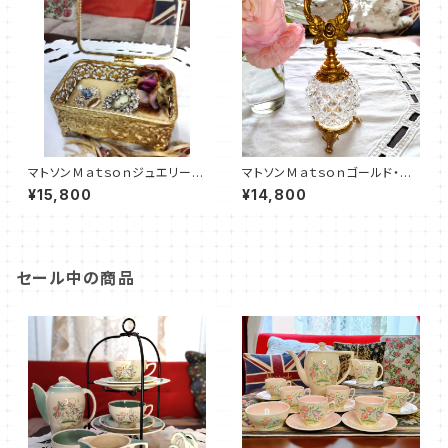
マトソンＭａｔｓｏｎジュエリーボ
マトソンＭａｔｓｏｎゴールド・パ
ックス（MT0021）
ヒュームボトル（MT0019）
¥15,800
¥14,800
セール中の商品