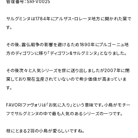
管理番号：SRFV0025
サルグミンヌは1784年にアルザス・ロレーヌ地方に開かれた窯で
す。
その後、露仏戦争の影響を避けるため1890年にブルゴーニュ地
方のディゴワンに移り「ディゴワン&サルグミンヌ」となりました。
その後次々と人気シリーズを世に送り出しましたが2007年に閉
窯しており現在生産されていないので希少価値が高まっていま
す。
FAVORIファヴォリは「お気に入り」という意味です。小鳥がモチー
フでサルグミンヌの中で最も人気のあるシリーズの一つです。
枝にとまる2羽の小鳥が愛らしいですね。