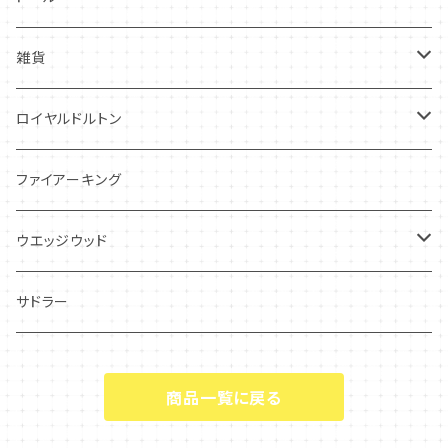
グレイリーフ
雑貨
レヴェリー
キーホルダー
ロイヤルドルトン
フローラル
アンティーク・カード
スタッフォードシャードッグ
ファイアーキング
フレグランス
アクセサリー
ウエッジウッド
シーアネモネ
ジャスパー
サドラー
マリーゴールド
商品一覧に戻る
コーンポピー