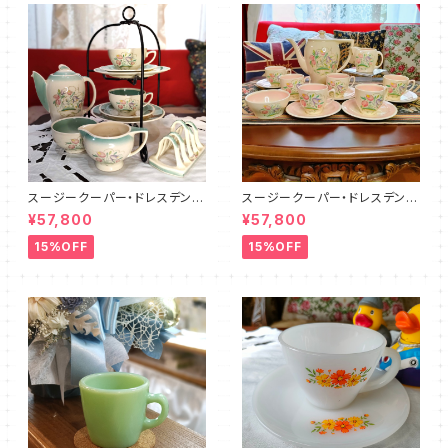
スージークーパー・ドレスデンス
スージークーパー・ドレスデンス
プレイ・ティーフォーツー・セット
プレイ・フルセット（ピンク）SCD
¥57,800
¥57,800
PLUS（SCDR6001）
R9003
15%OFF
15%OFF