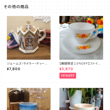
その他の商品
ジェームズ・サドラー・ティーポッ
【期間限定１０％OFF】ファイア
ト／ヘンリーⅧ（JS0008）
ーキング・フラワー・カップ＆ソー
¥7,800
¥3,870
サー（FKFW0002）
10%OFF