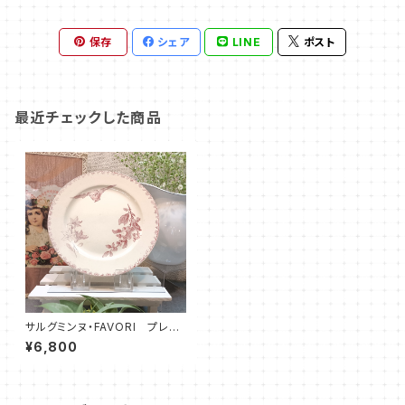
保存
シェア
LINE
ポスト
最近チェックした商品
サルグミンヌ・FAVORI プレー
ト（20.0cm）SRFV0025
¥6,800