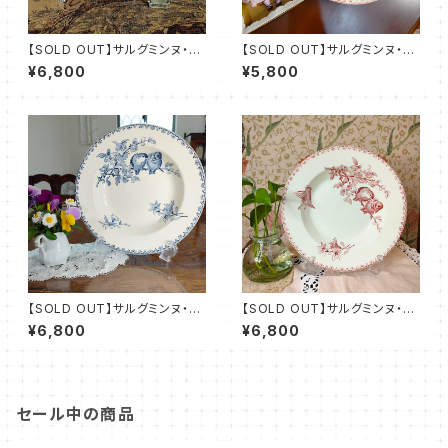
【SOLD OUT】サルグミンヌ・FA
【SOLD OUT】サルグミンヌ・FA
VORI プレート（20.0cm）SR
VORI ディープ・プレート（深皿
¥6,800
¥5,800
FV0020
／23.5cm）SRFV0013
【SOLD OUT】サルグミンヌ・FA
【SOLD OUT】サルグミンヌ・FA
VORI ディープ・プレート（深皿
VORI ディープ・プレート（深皿
¥6,800
¥6,800
／23.5cm）SRFV0018
／23.5cm）SRFV0009
セール中の商品