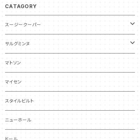
CATAGORY
スージークーパー
パトリシアローズ
サルグミンヌ
ドレスデンスプレイ
ニーナローサ
マトソン
プランタン
FAVORI
マイセン
グレンミスト
CIBON
スタイルビルト
スワンシースプレイ
ニューホール
グレイ社
ドール