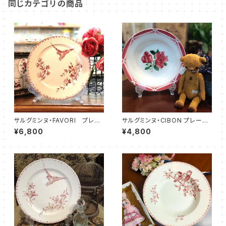
同じカテゴリの商品
サルグミンヌ・FAVORI プレー
サルグミンヌ・CIBON プレート
ト（20.0cm）SRFV0021
（22.5cm）SRCB0029
¥6,800
¥4,800