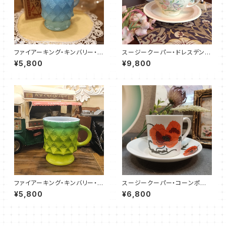
ファイアーキング・キンバリー・マ
スージークーパー・ドレスデンス
グカップ・ブルー（FKKB0015）
プレイ・C&S（ピンク）SCDR00
¥5,800
¥9,800
53
ファイアーキング・キンバリー・マ
スージークーパー・コーンポピ
グカップ・グリーン（FKKB001
ー・カップ＆ソーサー（SCCP01
¥5,800
¥6,800
6）
09）