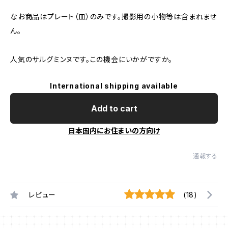
なお商品はプレート（皿）のみです。撮影用の小物等は含まれませ
ん。
人気のサルグミンヌです。この機会にいかがですか。
International shipping available
Add to cart
日本国内にお住まいの方向け
通報する
レビュー
(18)