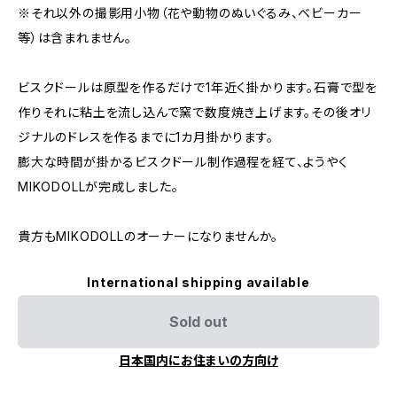
※それ以外の撮影用小物（花や動物のぬいぐるみ、ベビーカー
等）は含まれません。
ビスクドールは原型を作るだけで1年近く掛かります。石膏で型を
作りそれに粘土を流し込んで窯で数度焼き上げます。その後オリ
ジナルのドレスを作るまでに1カ月掛かります。
膨大な時間が掛かるビスクドール制作過程を経て、ようやく
MIKODOLLが完成しました。
貴方もMIKODOLLのオーナーになりませんか。
International shipping available
Sold out
日本国内にお住まいの方向け