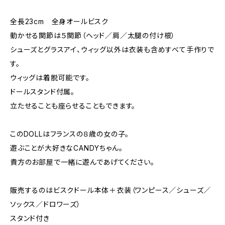
全長23cm 全身オールビスク
動かせる関節は５関節（ヘッド／肩／太腿の付け根）
シューズとグラスアイ、ウィッグ以外は衣装も含めすべて手作りで
す。
ウィッグは着脱可能です。
ドールスタンド付属。
立たせることも座らせることもできます。
このDOLLはフランスの８歳の女の子。
遊ぶことが大好きなCANDYちゃん。
貴方のお部屋で一緒に遊んであげてください。
販売するのはビスクドール本体＋衣装（ワンピース／シューズ／
ソックス／ドロワーズ）
スタンド付き