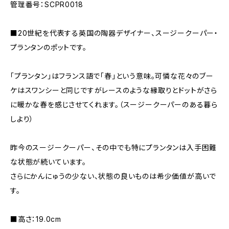
管理番号：SCPR0018
■20世紀を代表する英国の陶器デザイナー、スージークーパー・
プランタンのポットです。
「プランタン」はフランス語で「春」という意味。可憐な花々のブー
ケはスワンシーと同じですがレースのような縁取りとドットがさら
に暖かな春を感じさせてくれます。（スージークーパーのある暮ら
しより）
昨今のスージークーパー、その中でも特にプランタンは入手困難
な状態が続いています。
さらにかんにゅうの少ない、状態の良いものは希少価値が高いで
す。
■高さ：19.0cm