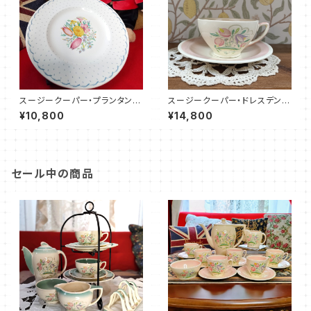
スージークーパー・プランタン・
スージークーパー・ドレスデンス
プレート（ブルー・25センチ）SC
プレイ・C&S（ピンク）SCDR00
¥10,800
¥14,800
PR5001
86
セール中の商品