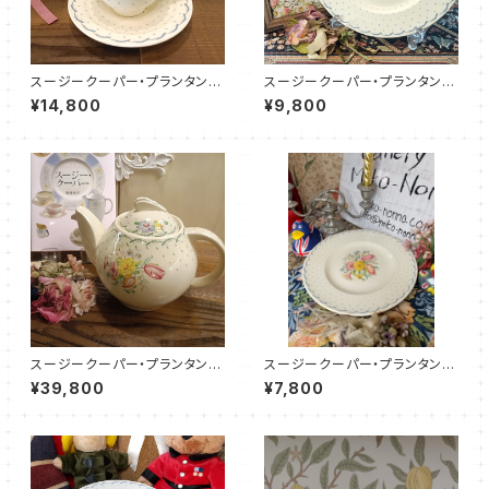
スージークーパー・プランタン・
スージークーパー・プランタン・
C＆S（ブルー）SCPR0114
プレート（ブルー・23センチ）SC
¥14,800
¥9,800
PR6002
スージークーパー・プランタン・
スージークーパー・プランタン・
ポット（グリーン・ケストレルシェ
ソーサー（ブルー・25センチ）SC
¥39,800
¥7,800
イプ）SCPR0018
PR7001