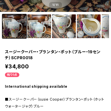
1
/11
スージークーパー・プランタン・ポット（ブルー・19セン
チ）SCPR0018
¥34,800
残り1点
International shipping available
■スージークーパー（susie Cooper）プランタン・ポット（ホット
ウォータージャグ）ブルー