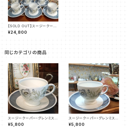
【SOLD OUT】スージークーパ
ー・グレンミスト・コーヒーセット
¥24,800
（SCGM1205）
同じカテゴリの商品
スージークーパー・グレンミス
スージークーパー・グレンミス
ト・カップ＆ソーサー（SCGM01
ト・カップ＆ソーサー（SCGM01
¥5,800
¥5,800
00）
01）