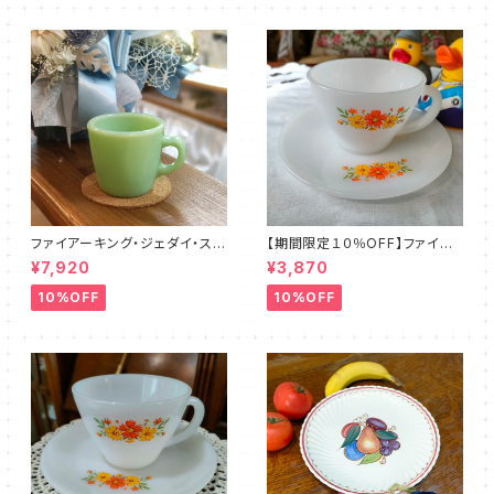
ファイアーキング・ジェダイ・スト
【期間限定１０％OFF】ファイア
レートマグカップ（FKJD0006）
ーキング・フラワー・カップ＆ソー
¥7,920
¥3,870
サー（FKFW0002）
10%OFF
10%OFF