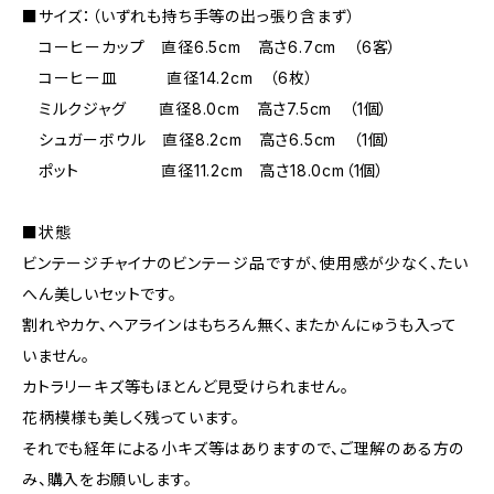
■サイズ：（いずれも持ち手等の出っ張り含まず）
コーヒーカップ 直径6.5cm 高さ6.7cm （6客）
コーヒー皿 直径14.2cm （6枚）
ミルクジャグ 直径8.0cm 高さ7.5cm （1個）
シュガーボウル 直径8.2cm 高さ6.5cm （1個）
ポット 直径11.2cm 高さ18.0cm（1個）
■状態
ビンテージチャイナのビンテージ品ですが、使用感が少なく、たい
へん美しいセットです。
割れやカケ、ヘアラインはもちろん無く、またかんにゅうも入って
いません。
カトラリーキズ等もほとんど見受けられません。
花柄模様も美しく残っています。
それでも経年による小キズ等はありますので、ご理解のある方の
み、購入をお願いします。