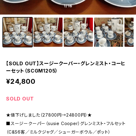
1
/16
【SOLD OUT】スージークーパー・グレンミスト・コーヒ
ーセット（SCGM1205）
¥24,800
SOLD OUT
★値下げしました（27800円→24800円）★
■スージークーパー（susie Cooper）グレンミスト・フルセット
（C&S6客／ミルクジャグ／シューガーボウル／ポット）