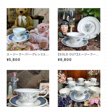
スージークーパー・グレンミス
【SOLD OUT】スージークーパ
ト・カップ＆ソーサー（SCGM00
ー・グレンミスト・ピオニー・トリ
¥5,800
¥9,800
46）
オ（SCGM0049）