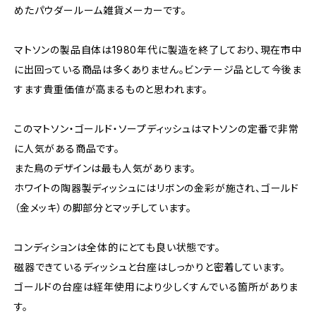
めたパウダールーム雑貨メーカーです。
マトソンの製品自体は1980年代に製造を終了しており、現在市中
に出回っている商品は多くありません。ビンテージ品として今後ま
すます貴重価値が高まるものと思われます。
このマトソン・ゴールド・ソープディッシュはマトソンの定番で非常
に人気がある商品です。
また鳥のデザインは最も人気があります。
ホワイトの陶器製ディッシュにはリボンの金彩が施され、ゴールド
（金メッキ）の脚部分とマッチしています。
コンディションは全体的にとても良い状態です。
磁器できているディッシュと台座はしっかりと密着しています。
ゴールドの台座は経年使用により少しくすんでいる箇所がありま
す。