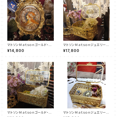
マトソンＭａｔｓｏｎゴールド・フ
マトソンＭａｔｓｏｎジュエリーボ
ォトスタンド（MT0023）
ックス（MT0024）
¥14,800
¥17,800
マトソンＭａｔｓｏｎゴールド・ジ
マトソンＭａｔｓｏｎジュエリーボ
ュエリーボックス（MTJB002
ックス（MT0021）