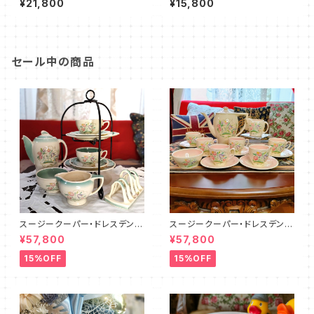
¥21,800
¥15,800
6）
セール中の商品
スージークーパー・ドレスデンス
スージークーパー・ドレスデンス
プレイ・ティーフォーツー・セット
プレイ・フルセット（ピンク）SCD
¥57,800
¥57,800
PLUS（SCDR6001）
R9003
15%OFF
15%OFF