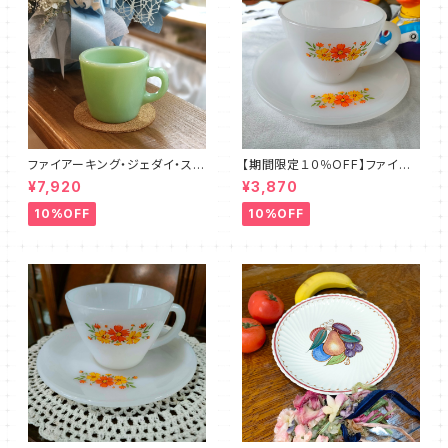
ファイアーキング・ジェダイ・スト
【期間限定１０％OFF】ファイア
レートマグカップ（FKJD0006）
ーキング・フラワー・カップ＆ソー
¥7,920
¥3,870
サー（FKFW0002）
10%OFF
10%OFF