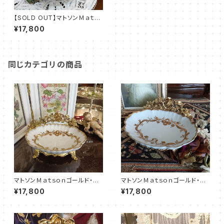
【SOLD OUT】マトソンＭａｔｓ
ｏｎゴールド・ソープディッシュ
¥17,800
（MT0016）
同じカテゴリの商品
マトソンＭａｔｓｏｎゴールド・ソ
マトソンＭａｔｓｏｎゴールド・ソ
ープディッシュ（MT0025）
ープディッシュ（MT0022）
¥17,800
¥17,800