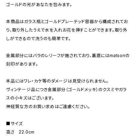
ゴールドの光があなたを包みます。
本商品はガラス瓶とゴールドプレーテッド容器から構成されてお
り、取り外したうえで水を入れお花を挿すことができます。取り外
しができるので洗うのも簡単です。
金属部分にはバラのレリーフが施されており、裏底にはmatsonの
刻印があります。
本品にはワレ・カケ等のダメージは見受けられません。
ヴィンテージ品につき金属部分（ゴールドメッキ）のクスミやガラ
スの小キズはございます。
神経質な方のお買い求めはご遠慮ください。
■サイズ
高さ 22.0cm