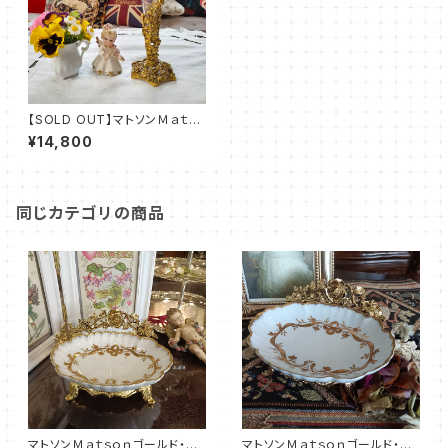
【SOLD OUT】マトソンＭａｔｓ
ｏｎゴールド花瓶（MT0013）
¥14,800
同じカテゴリの商品
マトソンＭａｔｓｏｎゴールド・ソ
マトソンＭａｔｓｏｎゴールド・ソ