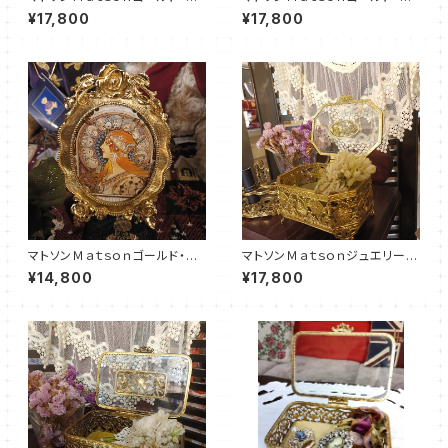
ープディッシュ（MT0025）
ープディッシュ（MT0022）
¥17,800
¥17,800
マトソンＭａｔｓｏｎゴールド・フ
マトソンＭａｔｓｏｎジュエリーボ
ォトスタンド（MT0023）
ックス（MT0024）
¥14,800
¥17,800