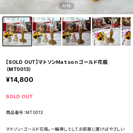
1
/14
【SOLD OUT】マトソンＭａｔｓｏｎゴールド花瓶
（MT0013）
¥14,800
SOLD OUT
商品番号：MT0013
マトソン・ゴールド花瓶。一輪挿しとしてお部屋に置けばやさしい