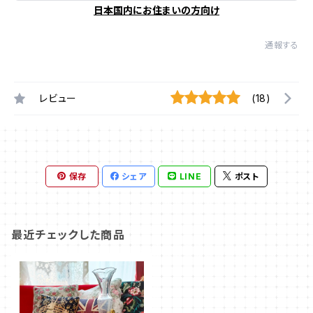
日本国内にお住まいの方向け
通報する
レビュー
(18)
保存
シェア
LINE
ポスト
最近チェックした商品