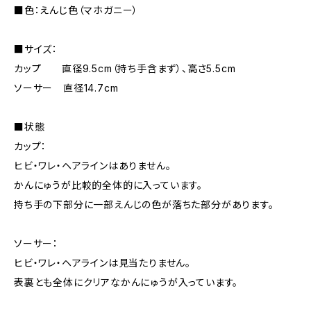
■色：えんじ色（マホガニー）
■サイズ：
カップ 直径9.5cm（持ち手含まず）、高さ5.5cm
ソーサー 直径14.7cm
■状態
カップ：
ヒビ・ワレ・ヘアラインはありません。
かんにゅうが比較的全体的に入っています。
持ち手の下部分に一部えんじの色が落ちた部分があります。
ソーサー：
ヒビ・ワレ・ヘアラインは見当たりません。
表裏とも全体にクリアなかんにゅうが入っています。