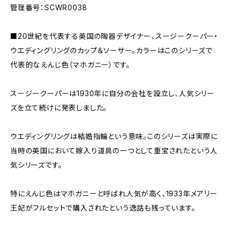
管理番号：SCWR0038
■20世紀を代表する英国の陶器デザイナー、スージークーパー・
ウエディングリングのカップ＆ソーサー。カラーはこのシリーズで
代表的なえんじ色（マホガニー）です。
スージークーパーは1930年に自分の会社を設立し、人気シリー
ズを立て続けに発表しました。
ウエディングリングは結婚指輪という意味。このシリーズは実際に
当時の英国において嫁入り道具の一つとして重宝されたという人
気シリーズです。
特にえんじ色はマホガニーと呼ばれ人気が高く、1933年メアリー
王妃がフルセットで購入されたという逸話も残っています。