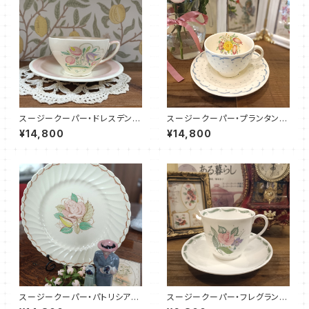
スージークーパー・ドレスデンス
スージークーパー・プランタン・
プレイ・C&S（ピンク）SCDR00
C＆S（ブルー）SCPR0114
¥14,800
¥14,800
86
スージークーパー・パトリシアロ
スージークーパー・フレグラン
ーズ・プレート（リボン＆スパイラ
ス・カップ＆ソーサー（SCFR160