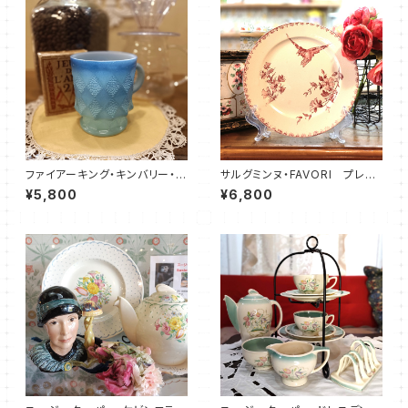
ファイアーキング・キンバリー・マ
サルグミンヌ・FAVORI プレー
グカップ・ブルー（FKKB0015）
ト（20.0cm）SRFV0021
¥5,800
¥6,800