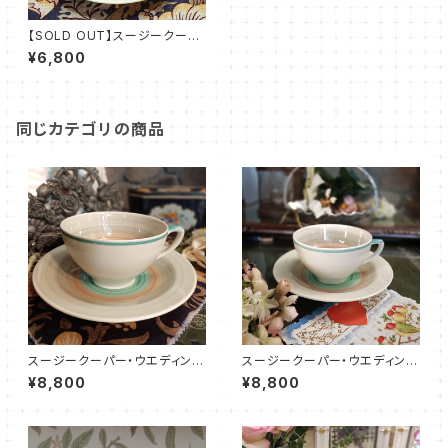
【SOLD OUT】スージークーパ
ー・ウエディングリング・C&S（S
¥6,800
CWR0038）
同じカテゴリの商品
スージークーパー・ウエディング
スージークーパー・ウエディング
リング・C&S（SCWR0071）
リング・C&S（SCWR0073）
¥8,800
¥8,800