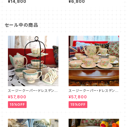
¥14,800
¥6,800
ル）SCPA0091
6）
セール中の商品
スージークーパー・ドレスデンス
スージークーパー・ドレスデンス
プレイ・ティーフォーツー・セット
プレイ・フルセット（ピンク）SCD
¥57,800
¥57,800
PLUS（SCDR6001）
R9003
15%OFF
15%OFF