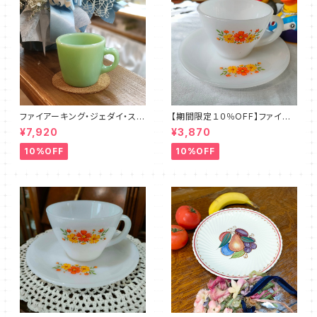
ファイアーキング・ジェダイ・スト
【期間限定１０％OFF】ファイア
レートマグカップ（FKJD0006）
ーキング・フラワー・カップ＆ソー
¥7,920
¥3,870
サー（FKFW0002）
10%OFF
10%OFF