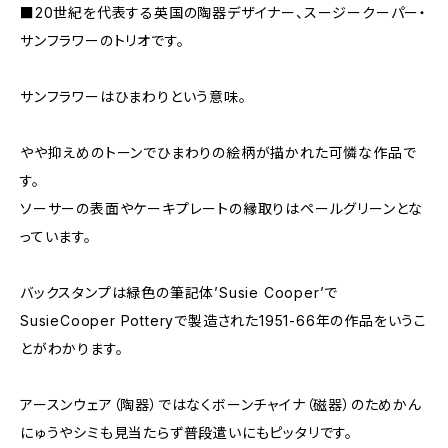
■20世紀を代表する英国の陶器デザイナー、スージークーパー・
サンフラワーのトリオです。
サンフラワーはひまわりという意味。
やや抑えめのトーンでひまわりの絵柄が描かれた可憐な作品で
す。
ソーサーの表面やケーキプレートの縁取りはペールグリーンとな
っています。
バックスタンプは緑色の筆記体’Susie Cooper’で
SusieCooper Potteryで製造された1951-66年の作品をいうこ
とがわかります。
アースンウェア（陶器）ではなくボーンチャイナ（磁器）のためかん
にゅうやシミも見当たらず普段遣いにもピッタリです。