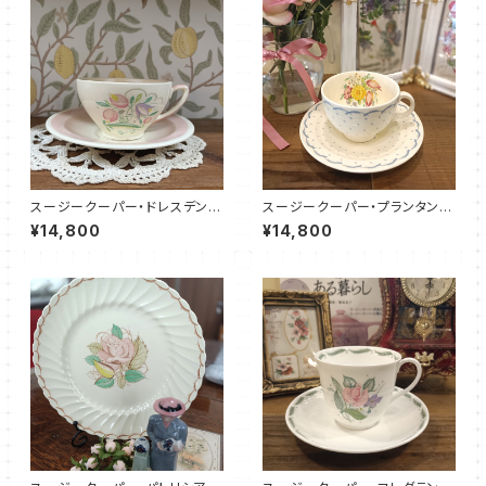
スージークーパー・ドレスデンス
スージークーパー・プランタン・
プレイ・C&S（ピンク）SCDR00
C＆S（ブルー）SCPR0114
¥14,800
¥14,800
86