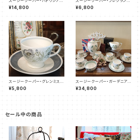
スージークーパー・パトリシアロ
スージークーパー・フレグラン
ーズ・プレート（リボン＆スパイラ
ス・カップ＆ソーサー（SCFR160
¥14,800
¥6,800
ル）SCPA0091
6）
スージークーパー・グレンミス
スージークーパー・ガーデニア・
ト・カップ＆ソーサー（SCGM01
フルセット（SCDR9004）
¥5,800
¥34,800
00）
セール中の商品