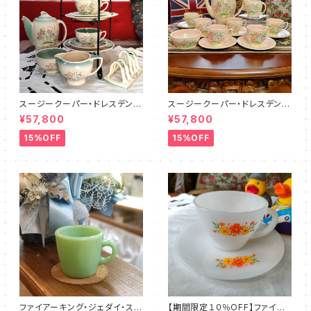
スージークーパー・ドレスデンス
スージークーパー・ドレスデンス
プレイ・ティーフォーツー・セット
プレイ・フルセット（ピンク）SCD
¥57,800
¥57,800
PLUS（SCDR6001）
R9003
15%OFF
15%OFF
ファイアーキング・ジェダイ・スト
【期間限定１０％OFF】ファイア