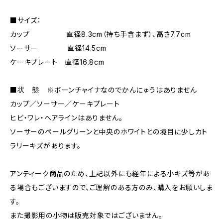
■サイズ：
カップ 直径8.3cm（持ち手含まず）、高さ7.7cm
ソーサー 直径14.5cm
ケーキプレート 直径16.8cm
■状 態 ※ボーンチャイナなのでかんにゅうはありません
カップ／ソーサー／ケーキプレート
ヒビ・ワレ・ヘアラインはありません。
ソーサーのペールグリーンと中央のホワイトとの境目に少しカト
ラリーキズがあります。
アンティーク商品のため、上記以外にも経年による小キズ等があ
る場合もございますので、ご理解のある方のみ、購入をお願いしま
す。
また撮影用の小物は販売対象ではございません。