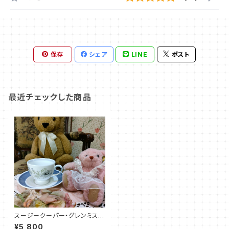
保存
シェア
LINE
ポスト
最近チェックした商品
スージークーパー・グレンミス
ト・カップ＆ソーサー（SCGM00
¥5,800