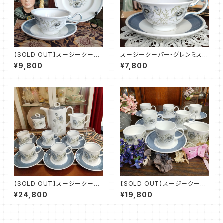
【SOLD OUT】スージークーパ
スージークーパー・グレンミス
ー・グレンミスト・ピオニー・トリ
ト・ピオニー・カップ＆ソーサー
¥9,800
¥7,800
オ（SCGM0049）
（SCGM0050）
【SOLD OUT】スージークーパ
【SOLD OUT】スージークーパ
ー・グレンミスト・コーヒーセット
ー・グレンミスト・コーヒーセット
¥24,800
¥19,800
（SCGM1205）
（SCGM1201）