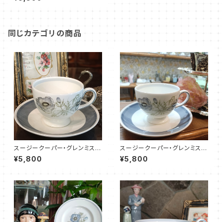
46）
同じカテゴリの商品
スージークーパー・グレンミス
スージークーパー・グレンミス
ト・カップ＆ソーサー（SCGM01
ト・カップ＆ソーサー（SCGM01
¥5,800
¥5,800
00）
01）