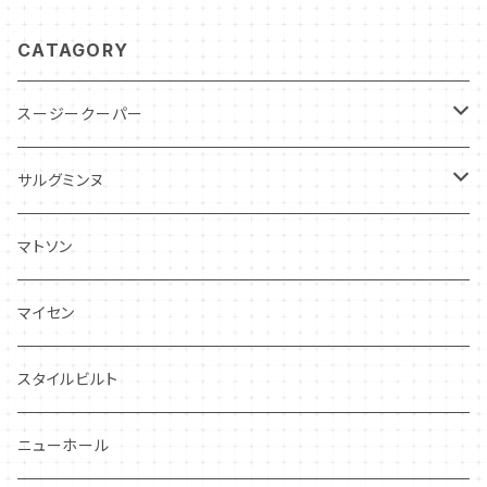
CATAGORY
スージークーパー
パトリシアローズ
サルグミンヌ
ドレスデンスプレイ
ニーナローサ
マトソン
プランタン
FAVORI
マイセン
グレンミスト
CIBON
スタイルビルト
スワンシースプレイ
ニューホール