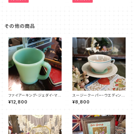
その他の商品
ファイアーキング・ジェダイ・マグ
スージークーパー・ウエディング
カップ（FKJD0003）
リング・C&S（SCWR0073）
¥12,800
¥8,800