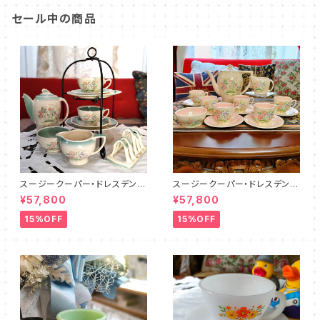
セール中の商品
スージークーパー・ドレスデンス
スージークーパー・ドレスデンス
プレイ・ティーフォーツー・セット
プレイ・フルセット（ピンク）SCD
¥57,800
¥57,800
PLUS（SCDR6001）
R9003
15%OFF
15%OFF