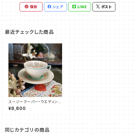
保存
シェア
LINE
ポスト
最近チェックした商品
スージークーパー・ウエディング
リング・C&S（SCWR0073）
¥8,800
同じカテゴリの商品