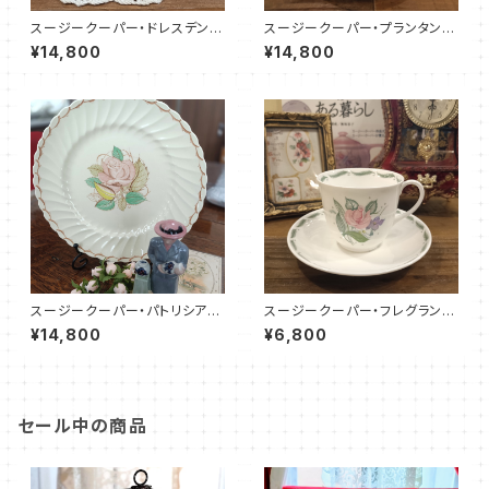
スージークーパー・ドレスデンス
スージークーパー・プランタン・
プレイ・C&S（ピンク）SCDR00
C＆S（ブルー）SCPR0114
¥14,800
¥14,800
86
スージークーパー・パトリシアロ
スージークーパー・フレグラン
ーズ・プレート（リボン＆スパイラ
ス・カップ＆ソーサー（SCFR160
¥14,800
¥6,800
ル）SCPA0091
6）
セール中の商品