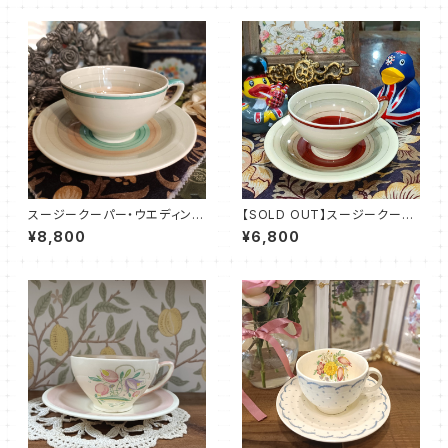
スージークーパー・ウエディング
【SOLD OUT】スージークーパ
リング・C&S（SCWR0071）
ー・ウエディングリング・C&S（S
¥8,800
¥6,800
CWR0038）