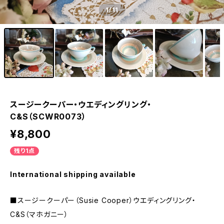
1
/11
スージークーパー・ウエディングリング・
C&S（SCWR0073）
¥8,800
残り1点
International shipping available
■スージークーパー（Susie Cooper）ウエディングリング・
C&S（マホガニー）