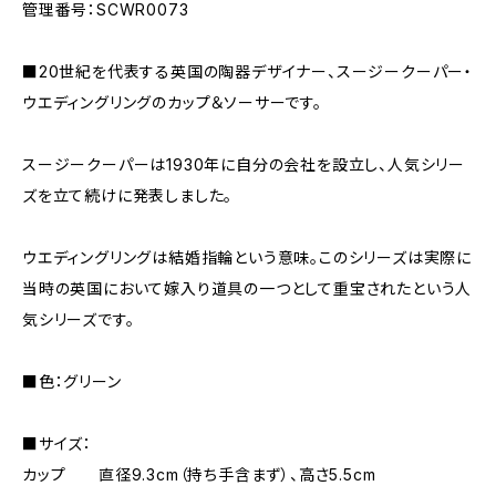
管理番号：SCWR0073
■20世紀を代表する英国の陶器デザイナー、スージークーパー・
ウエディングリングのカップ＆ソーサーです。
スージークーパーは1930年に自分の会社を設立し、人気シリー
ズを立て続けに発表しました。
ウエディングリングは結婚指輪という意味。このシリーズは実際に
当時の英国において嫁入り道具の一つとして重宝されたという人
気シリーズです。
■色：グリーン
■サイズ：
カップ 直径9.3cm（持ち手含まず）、高さ5.5cm