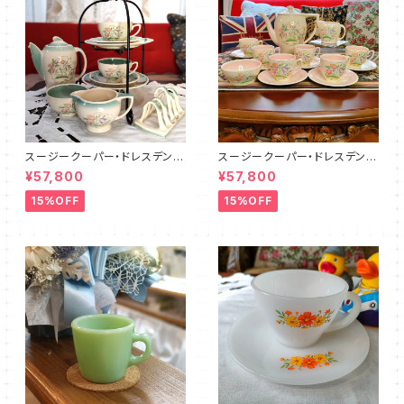
スージークーパー・ドレスデンス
スージークーパー・ドレスデンス
プレイ・ティーフォーツー・セット
プレイ・フルセット（ピンク）SCD
¥57,800
¥57,800
PLUS（SCDR6001）
R9003
15%OFF
15%OFF