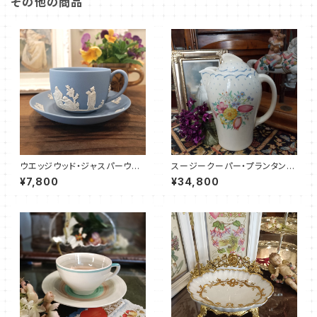
その他の商品
ウエッジウッド・ジャスパーウエ
スージークーパー・プランタン・
ア・カップ＆ソーサー（WWJP00
ポット（ブルー・19センチ）SCPR
¥7,800
¥34,800
05）
0018