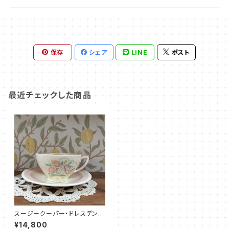
保存
シェア
LINE
ポスト
最近チェックした商品
スージークーパー・ドレスデンス
プレイ・C&S（ピンク）SCDR00
¥14,800
86