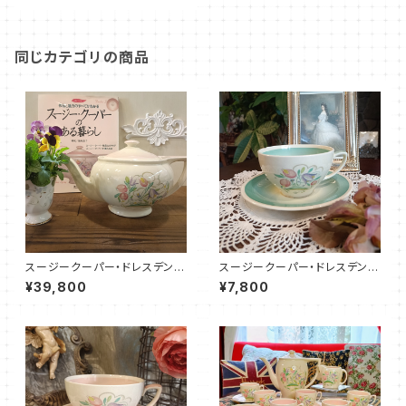
同じカテゴリの商品
スージークーパー・ドレスデンス
スージークーパー・ドレスデンス
プレイ・ティーポット（ピンク）SC
プレイ・C&S（グリーン）SCDR0
¥39,800
¥7,800
DR0096
057