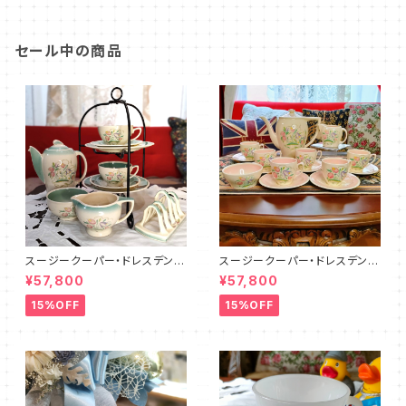
セール中の商品
スージークーパー・ドレスデンス
スージークーパー・ドレスデンス
プレイ・ティーフォーツー・セット
プレイ・フルセット（ピンク）SCD
¥57,800
¥57,800
PLUS（SCDR6001）
R9003
15%OFF
15%OFF