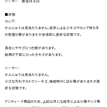
ソーサー 直径14.6㎝
■状態
カップ：
かんにゅうは見当たりません。経年による小キズやカップ持ち手
の色落ち等がありますが全体的に良好な状態です。
高台にややざらつき感があります。
絵柄の下部にひっかきキズがあります。
ソーサー：
かんにゅうは見当たりません。
小さな汚れやカトラリーキズ、焼成時のくぼみ等がありますが良
好な状態です。
アンティーク商品のため、上記以外にも経年による小傷やシミ等