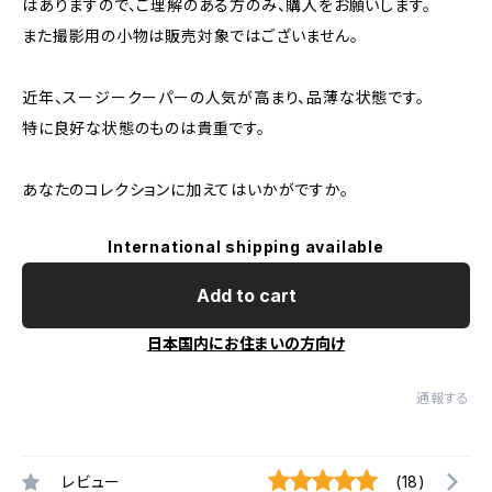
はありますので、ご理解のある方のみ、購入をお願いします。
また撮影用の小物は販売対象ではございません。
近年、スージークーパーの人気が高まり、品薄な状態です。
特に良好な状態のものは貴重です。
あなたのコレクションに加えてはいかがですか。
International shipping available
Add to cart
日本国内にお住まいの方向け
通報する
レビュー
(18)