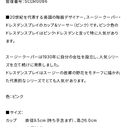
管理番号：SCDR0086
■20世紀を代表する英国の陶器デザイナー、スージークーパー・
ドレスデンスプレイのカップ＆ソーサー（ピンク）です。ピンク色の
ドレスデンスプレイはピンク・ドレスデンと言って特に人気があり
ます。
スージークーパーは1930年に自分の会社を設立し、人気シリー
ズを立て続けに発表しました。
ドレスデンスプレイはスージーの故郷の野花をモチーフに描かれ
た代表的なシリーズでとても人気があります。
色：ピンク
■サイズ：
カップ 直径9.5cm（持ち手含まず）、高さ6.0cm