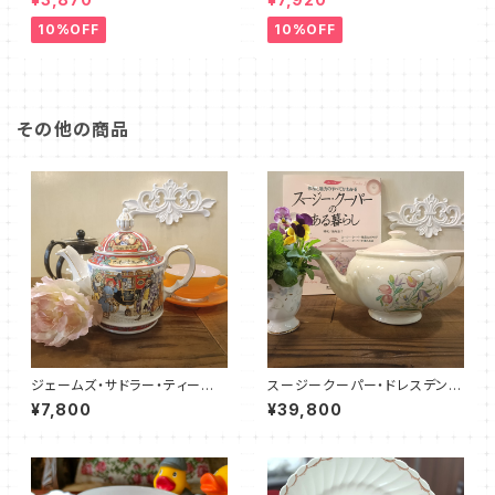
サー（FKFW0001）
イラル）SCFM0029
10%OFF
10%OFF
その他の商品
ジェームズ・サドラー・ティーポッ
スージークーパー・ドレスデンス
ト／ディケンズ（JS0009）
プレイ・ティーポット（ピンク）SC
¥7,800
¥39,800
DR0096