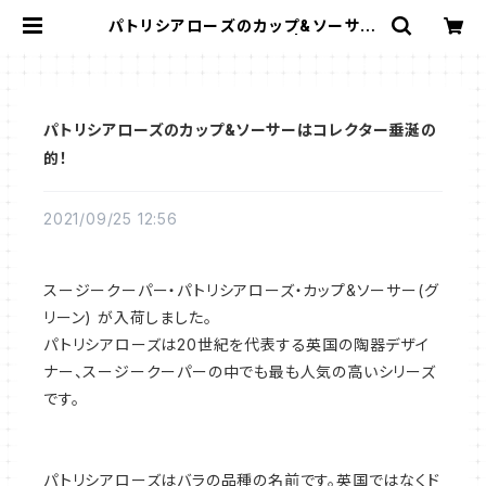
パトリシアローズのカップ&ソーサー
はコレクター垂涎の的！ | Gallery
Miko-Nonno：スージークーパー・
サルグミンヌなど、アンティーク・ライ
フを提案！
パトリシアローズのカップ&ソーサーはコレクター垂涎の
的！
2021/09/25 12:56
スージークーパー・パトリシアローズ・カップ&ソーサー(グ
リーン) が入荷しました。
パトリシアローズは20世紀を代表する英国の陶器デザイ
ナー、スージークーパーの中でも最も人気の高いシリーズ
です。
パトリシアローズはバラの品種の名前です。英国ではなくド