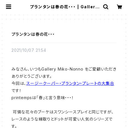
プランタンは春の花・・・ | Gallery
Miko-Nonno：スージークーパー・
サルグミンヌなど、アンティーク・ライ
フを提案！
プランタンは春の花・・・
2021/10/07 21:54
みなさん、いつもGallery Miko-Nonno をご愛顧いただき
ありがとうございます。
今回は、
スージークーパー・プランタン・プレートの大集合
です！
printempsは「春」と言う意味・・・！
可憐な花々のブーケはスワンシースプレイと同じですが、
レースのような縁取りとドットが可愛い人気のシリーズで
す。