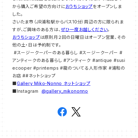
から購入ご希望の方向けに
おうちショップ
をオープンしま
した。
さいたま市（JR浦和駅からバス10分）周辺の方に限られま
すが、ご興味のある方は、
ぜひ一度お越しください
。
おうちショップ
は原則月２回の日曜日はオープン営業、その
他の土・日は予約制です。
#スージークーパーのある暮らし #スージークーパー #
アンティークのある暮らし #アンティーク #antique #susi
ecooper #printemps #龍のついてる人形作家 #浦和の
お店 ##ネットショップ
■
Gallery Miko-Nonno ネットショップ
■Instagram
@gallery_mikononno