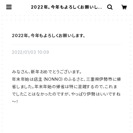
2022年。今年もよろしくお願いしま
す。 | Gallery Miko-Nonno：スー
ジークーパー・サルグミンヌなど、アン
ティーク・ライフを提案！
2022年。今年もよろしくお願いします。
2022/01/03 10:09
みなさん、新年おめでとうございます。
年末年始は店主（NONNO）のふるさと、三重県伊勢市に帰
省しました。年末年始の帰省は特に混雑するので、これま
でしたことはなかったのですが、やっぱり伊勢はいいですね
～！