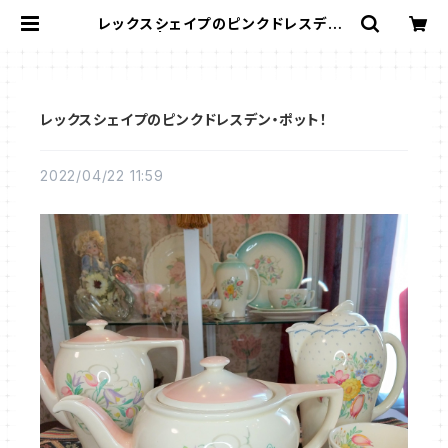
レックスシェイプのピンクドレスデン・
ポット！ | Gallery Miko-Nonno：
スージークーパー・サルグミンヌなど、
アンティーク・ライフを提案！
レックスシェイプのピンクドレスデン・ポット！
2022/04/22 11:59