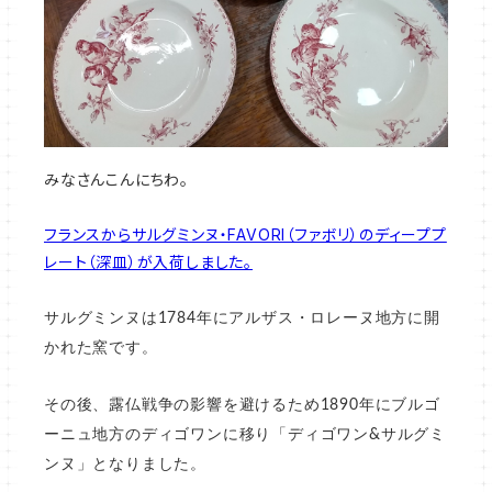
みなさんこんにちわ。
フランスからサルグミンヌ・FAVORI（ファボリ）のディーププ
レート（深皿）が入荷しました。
サルグミンヌは1784年にアルザス・ロレーヌ地方に開
かれた窯です。
その後、露仏戦争の影響を避けるため1890年にブルゴ
ーニュ地方のディゴワンに移り「ディゴワン&サルグミ
ンヌ」となりました。