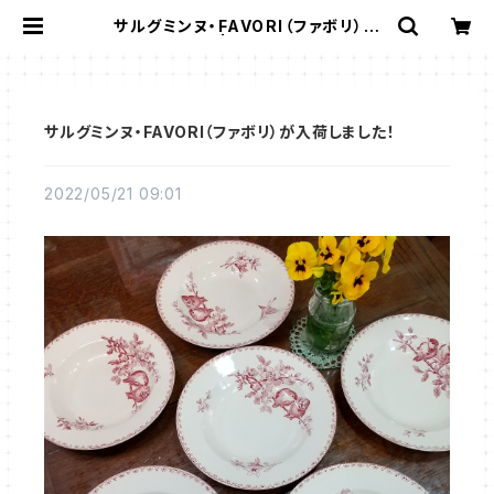
サルグミンヌ・FAVORI（ファボリ）が
入荷しました！ | Gallery Miko-No
nno：スージークーパー・サルグミン
ヌなど、アンティーク・ライフを提案！
サルグミンヌ・FAVORI（ファボリ）が入荷しました！
2022/05/21 09:01