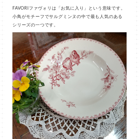
FAVORIファヴォリは「お気に入り」という意味です。
小鳥がモチーフでサルグミンヌの中で最も人気のある
シリーズの一つです。