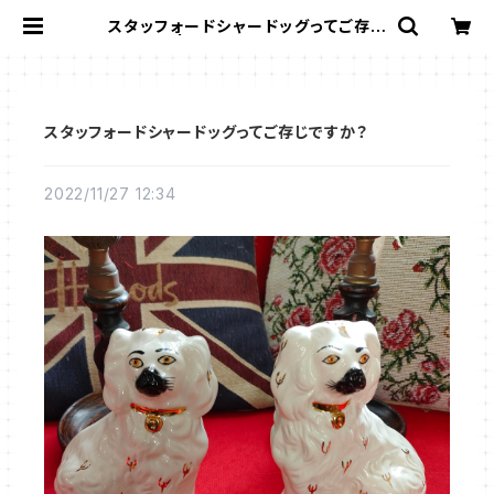
スタッフォードシャードッグってご存じ
ですか？ | Gallery Miko-Nonno：
スージークーパー・サルグミンヌなど、
アンティーク・ライフを提案！
スタッフォードシャードッグってご存じですか？
2022/11/27 12:34