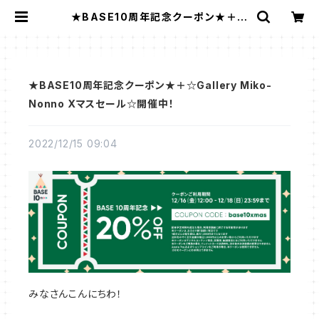
★BASE10周年記念クーポン★＋☆
Gallery Miko-Nonno Xマスセー
ル☆開催中！ | Gallery Miko-Non
no：スージークーパー・サルグミンヌ
など、アンティーク・ライフを提案！
★BASE10周年記念クーポン★＋☆Gallery Miko-
Nonno Xマスセール☆開催中！
2022/12/15 09:04
みなさんこんにちわ！