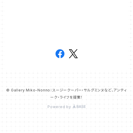
© Gallery Miko-Nonno：スージークーパー・サルグミンヌなど、アンティ
ーク・ライフを提案！
Powered by