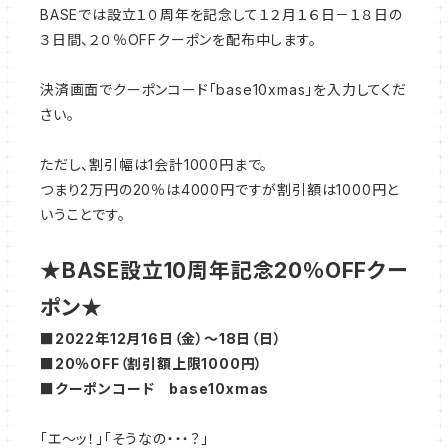
BASEでは設立１０周年を記念して１２月１６日－１８日の
３日間、２０％OFFクーポンを配布中します。
決済画面でクーポンコード「base10xmas」を入力してくだ
さい。
ただし、割引幅は1会計1000円まで。
つまり2万円の20％は4000円ですが割引額は1000円と
いうことです。
★BASE設立10周年記念20％OFFクー
ポン★
■2022年12月16日（金）～18日（日）
■20％OFF（割引額上限1000円）
■クーポンコード base10xmas
「エ～ッ！」「そうなの・・・？」