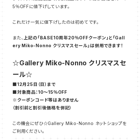
5％OFFに値下げしています。
これだけ一気に値下げしたのは初めてです。
また、
上記の「BASE10周年20％OFFクーポン」と「Gall
ery Miko-Nonno クリスマスセール」は併用できます！
☆Gallery Miko-Nonno クリスマスセ
ール☆
■12月25日（日）まで
■対象商品：10～15％OFF
※クーポンコード等はありません
（割引前と割引後価格を併記）
この機会にぜひ☆Gallery Miko-Nonno ネットショップを
ご利用ください。