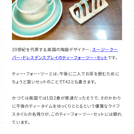
スージークー
20世紀を代表する英国の陶器デザイナー、
パー・ドレスデンスプレイのティーフォーツー・セット
です。
ティー・フォー・ツーとは、午後に二人でお茶を飲むために
ちょうど良いセットのことでT42とも書きます。
かつては英国では1日2食が普通だったそうで、そのかわり
に午後のティータイムをゆっくりととるという優雅なライフ
スタイルの名残りが、このティーフォーツー・セットには顕れ
ています。