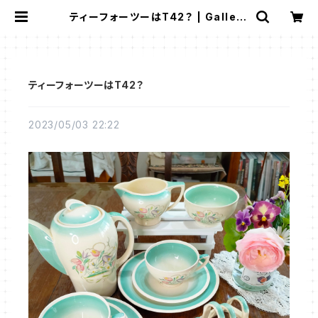
ティーフォーツーはT42？ | Gallery
Miko-Nonno：スージークーパー・
サルグミンヌなど、アンティーク・ライ
フを提案！
ティーフォーツーはT42？
2023/05/03 22:22