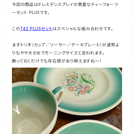
今回の商品はドレスデンスプレイの貴重なティーフォーツ
ーセット PLUSです。
T42 PLUSセット
この
はスペシャルな組み合わせです。
まずトリオ（カップ／ソーサー／ケーキプレート）が通常よ
りもやや大きめでモーニングサイズと言われます。
飾っておくだけでも存在感があり映えますね～！