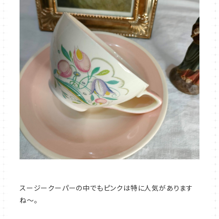
スージークーパーの中でもピンクは特に人気があります
ね～。