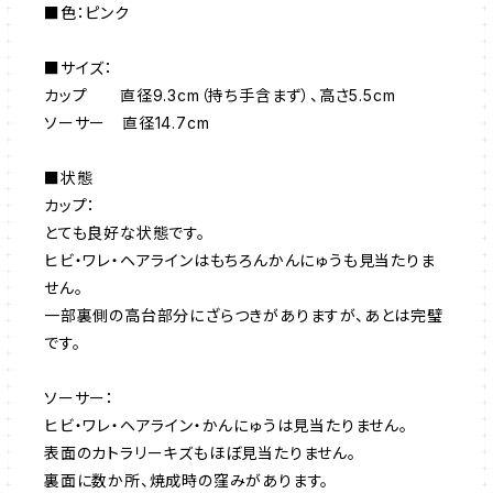
■色：ピンク
■サイズ：
カップ 直径9.3cm（持ち手含まず）、高さ5.5cm
ソーサー 直径14.7cm
■状態
カップ：
とても良好な状態です。
ヒビ・ワレ・ヘアラインはもちろんかんにゅうも見当たりま
せん。
一部裏側の高台部分にざらつきがありますが、あとは完璧
です。
ソーサー：
ヒビ・ワレ・ヘアライン・かんにゅうは見当たりません。
表面のカトラリーキズもほぼ見当たりません。
裏面に数か所、焼成時の窪みがあります。