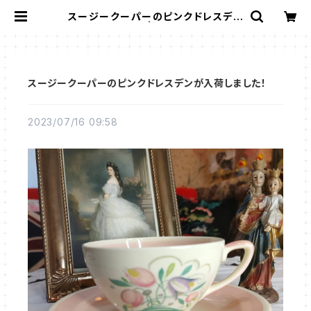
スージークーパーのピンクドレスデン
が入荷しました！ | Gallery Miko-N
onno：スージークーパー・サルグミン
ヌなど、アンティーク・ライフを提案！
スージークーパーのピンクドレスデンが入荷しました！
2023/07/16 09:58