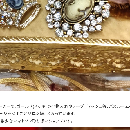
ーカーで、ゴールド(メッキ)の小物入れやソープディッシュ等、バスルー
ージを探すことが年々難しくなっています。
ョップは数少ないマトソン取り扱いショップです。