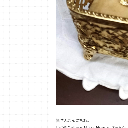
皆さんこんにちわ。
いつもGallery Miko-Nonno 