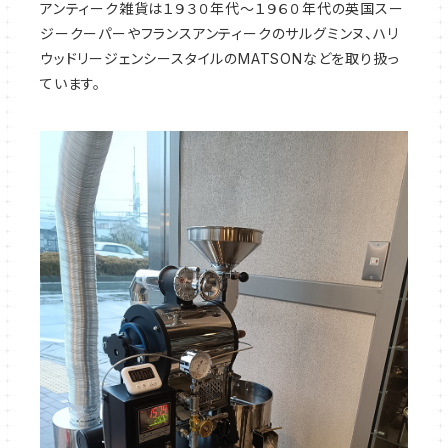
アンティーク雑貨は１９３０年代～１９６０年代の英国スー
ジークーパーやフランスアンティークのサルグミンヌ、ハリ
ウッドリージェンシースタイルのMATSONなどを取り扱っ
ています。