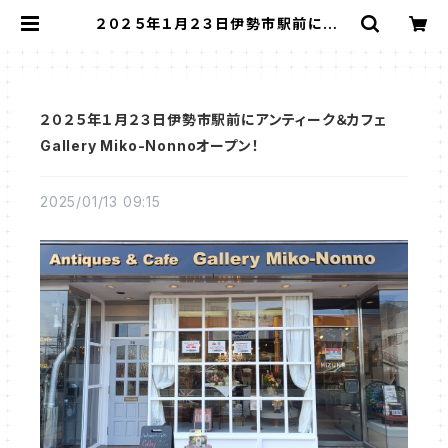
２０２５年１月２３日伊勢市駅前にアン
ティーク＆カフェGallery Miko-No
nnoオープン！ | Gallery Miko-No
nno：スージークーパー・サルグミン
ヌなど、アンティーク・ライフを提案！
２０２５年１月２３日伊勢市駅前にアンティーク＆カフェ
Gallery Miko-Nonnoオープン！
2025/01/13 09:15