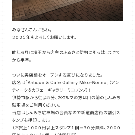
みなさんこんにちわ。
２０２５年もよろしくお願いします。
昨年６月に埼玉から店主のふるさと伊勢に引っ越してきて
から半年。
ついに実店舗をオープンする運びになりました。
店名は「Antique & Cafe Gallery Miko-Nonno」（アン
ティーク＆カフェ ギャラリーミコノンノ）！
伊勢市駅から徒歩５分、おクルマの方は目の前のしんみち
駐車場をご利用ください。
当店はしんみち駐車場の会員なので新道商店街の割引ス
タンプも押印します。
（お買上１０００円以上スタンプ１個＝３０分無料、２０００