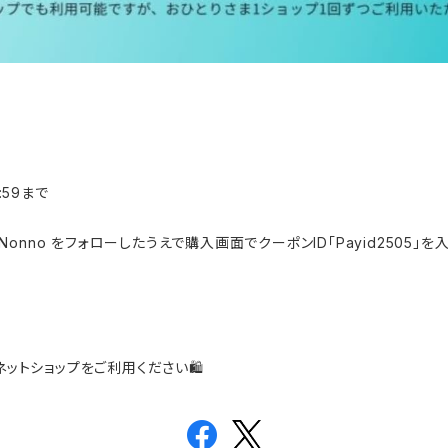
3:59まで
Miko-Nonno をフォローしたうえで購入画面でクーポンID「Payid2505」
noネットショップをご利用ください🛍️