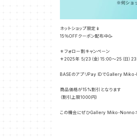
ネットショップ限定📱
15％OFFクーポン配布中🥳
⚜️フォロー割キャンペーン
⚜️2025年 5/23（金）15:00〜25（日）2
BASEのアプリPay IDでGallery 
商品価格が15%割引となります
（割引上限1000円）
この機会にぜひGallery Miko-Non