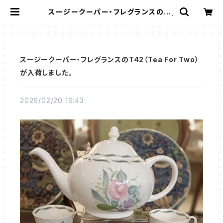
スージークーパー・フレグランスのT4
2（Tea For Two）が入荷しました。 |
Gallery Miko-Nonno：スージーク
ーパー・サルグミンヌなど、アンティー
ク・ライフを提案！
スージークーパー・フレグランスのT42（Tea For Two）
が入荷しました。
2026/02/20 16:43