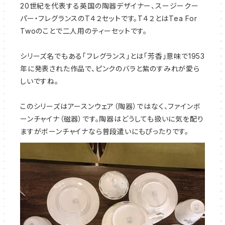
20世紀を代表する英国の陶器デザイナー、スージークー
パー・フレグランスのT４２セットです。T４２とはTea For
Twoのことで二人用のティーセットです。
シリーズ名でもある「フレグランス」とは「芳香」意味で1953
年に発表された作品で、
ピンクのバラと紫のすみれが愛ら
しいですね。
このシリーズはアースンウェア（陶器）ではなく、ファインボ
ーンチャイナ（磁器）です。陶器はどうしても扱いに気を配り
ますがボーンチャイナなら普段遣いにもぴったりです。