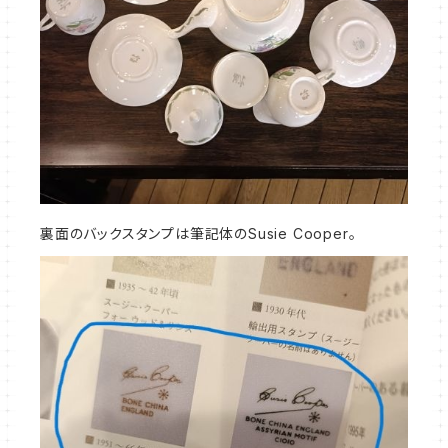
裏面のバックスタンプは筆記体のSusie Cooper。